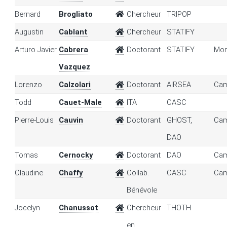
Bernard
Brogliato
Chercheur
TRIPOP
Augustin
Cablant
Chercheur
STATIFY
Arturo Javier
Cabrera
Doctorant
STATIFY
Mon
Vazquez
Lorenzo
Calzolari
Doctorant
AIRSEA
Cam
Todd
Cauet-Male
ITA
CASC
Pierre-Louis
Cauvin
Doctorant
GHOST,
Cam
DAO
Tomas
Cernocky
Doctorant
DAO
Cam
Claudine
Chaffy
Collab.
CASC
Cam
Bénévole
Jocelyn
Chanussot
Chercheur
THOTH
en