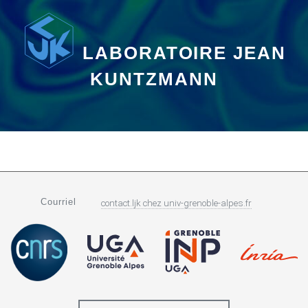
LABORATOIRE JEAN
KUNTZMANN
Courriel
contact.ljk
chez
univ-grenoble-alpes.fr