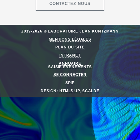
CONTACTEZ NOUS
2019-2026 © LABORATOIRE JEAN KUNTZMANN
MENTIONS LÉGALES
PLAN DU SITE
INTRANET
ANNUAIRE
SAISIE ÉVÈNEMENTS
SE CONNECTER
SPIP
DESIGN:
HTML5 UP
,
SCALDE