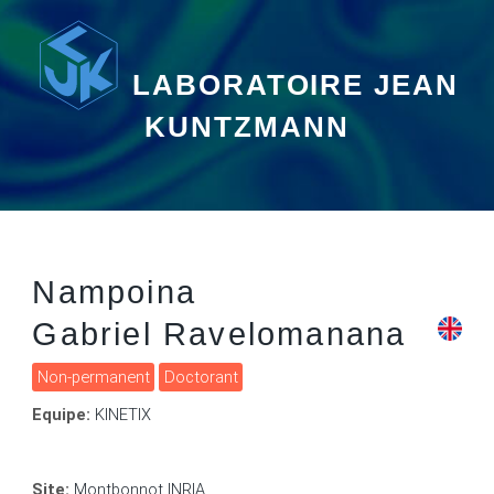
LABORATOIRE JEAN
KUNTZMANN
Nampoina
Gabriel Ravelomanana
Non-permanent
Doctorant
Equipe:
KINETIX
Site:
Montbonnot INRIA