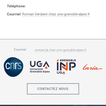
Téléphone:
Courriel:
Romain.Verdiere
chez
univ-grenoble-alpes.fr
Courriel
contact.ljk
chez
univ-grenoble-alpes.fr
CONTACTEZ NOUS