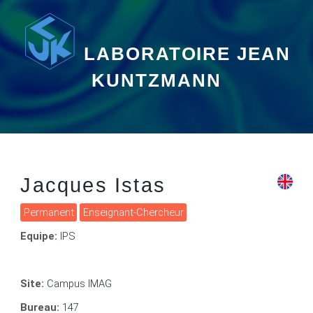
LABORATOIRE JEAN
KUNTZMANN
Jacques Istas
Permanent
Enseignant-Chercheur
Equipe:
IPS
Site:
Campus IMAG
Bureau:
147