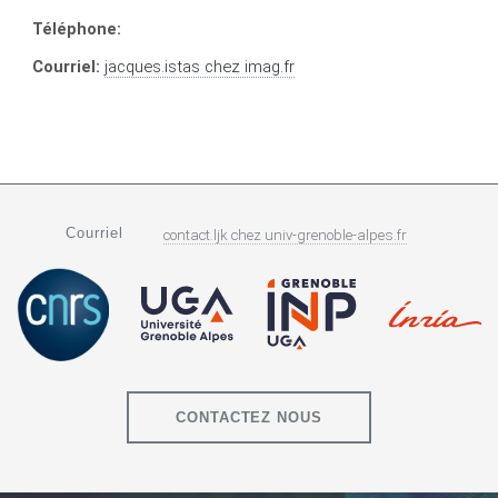
Téléphone:
Courriel:
jacques.istas
chez
imag.fr
Courriel
contact.ljk
chez
univ-grenoble-alpes.fr
CONTACTEZ NOUS