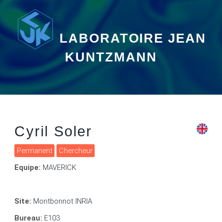
LABORATOIRE JEAN
KUNTZMANN
Cyril Soler
Permanent
Chercheur
Equipe:
MAVERICK
Site:
Montbonnot INRIA
Bureau:
E103