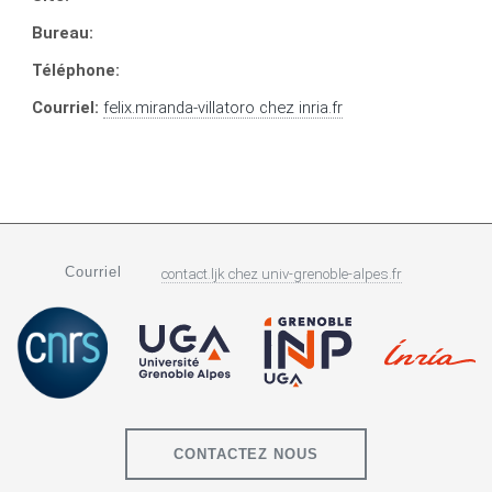
Bureau:
Téléphone:
Courriel:
felix.miranda-villatoro
chez
inria.fr
Courriel
contact.ljk
chez
univ-grenoble-alpes.fr
CONTACTEZ NOUS