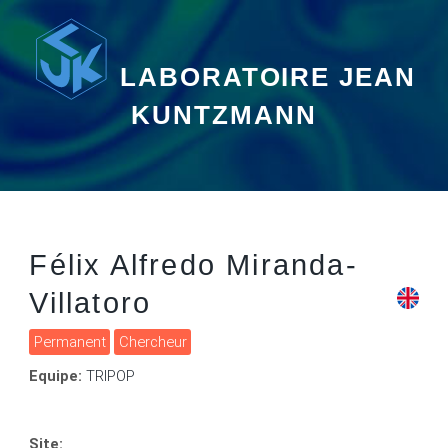
LABORATOIRE JEAN
KUNTZMANN
Félix Alfredo Miranda-
Villatoro
Permanent
Chercheur
Equipe:
TRIPOP
Site: