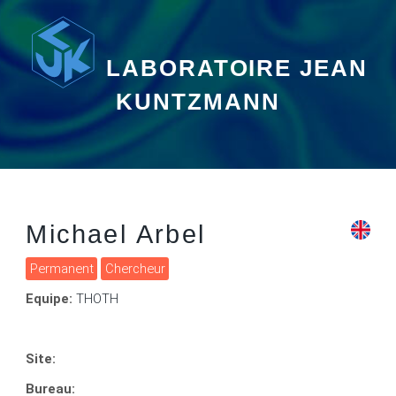
LABORATOIRE JEAN
KUNTZMANN
Michael Arbel
Permanent
Chercheur
Equipe:
THOTH
Site:
Bureau: