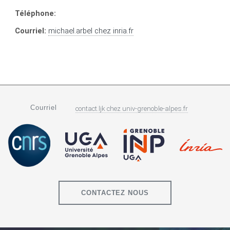
Téléphone:
Courriel:
michael.arbel
chez
inria.fr
Courriel
contact.ljk
chez
univ-grenoble-alpes.fr
CONTACTEZ NOUS