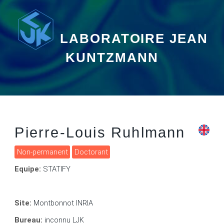
LABORATOIRE JEAN
KUNTZMANN
Pierre-Louis Ruhlmann
Non-permanent
Doctorant
Equipe:
STATIFY
Site:
Montbonnot INRIA
Bureau:
inconnu LJK