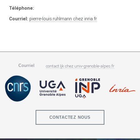
Téléphone:
Courriel:
pierre-louis.ruhlmann
chez
inria.fr
Courriel
contact.ljk
chez
univ-grenoble-alpes.fr
CONTACTEZ NOUS