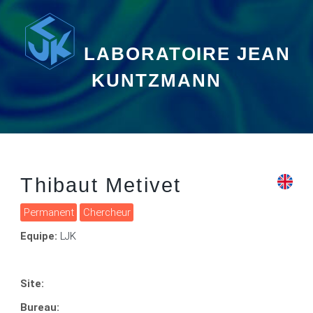
LABORATOIRE JEAN
KUNTZMANN
Thibaut Metivet
Permanent
Chercheur
Equipe:
LJK
Site:
Bureau: