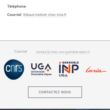
Téléphone:
Courriel:
thibaut.metivet
chez
inria.fr
Courriel
contact.ljk
chez
univ-grenoble-alpes.fr
CONTACTEZ NOUS