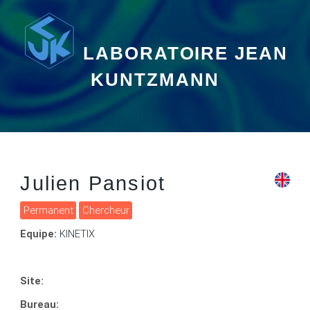
LABORATOIRE JEAN
KUNTZMANN
Julien Pansiot
Permanent
Chercheur
Equipe:
KINETIX
Site:
Bureau: