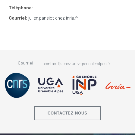
Téléphone:
Courriel:
julien.pansiot
chez
inria.fr
Courriel
contact.ljk
chez
univ-grenoble-alpes.fr
CONTACTEZ NOUS