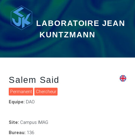
LABORATOIRE JEAN
KUNTZMANN
Salem Said
Permanent
Chercheur
Equipe:
DAO
Site:
Campus IMAG
Bureau:
136