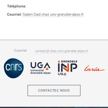
Téléphone:
Courriel:
Salem.Said
chez
univ-grenoble-alpes.fr
Courriel
contact.ljk
chez
univ-grenoble-alpes.fr
CONTACTEZ NOUS