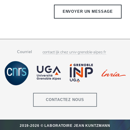
Courriel
contact.ljk
chez
univ-grenoble-alpes.fr
CONTACTEZ NOUS
2019-2026 © LABORATOIRE JEAN KUNTZMANN