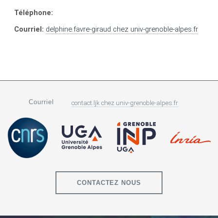
Téléphone:
Courriel:
delphine.favre-giraud
chez
univ-grenoble-alpes.fr
Courriel
contact.ljk
chez
univ-grenoble-alpes.fr
CONTACTEZ NOUS