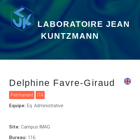
LABORATOIRE JEAN
KUNTZMANN
Delphine Favre-Giraud
Permanent
ITA
Equipe:
Eq. Administrative
Site:
Campus IMAG
Bureau:
116