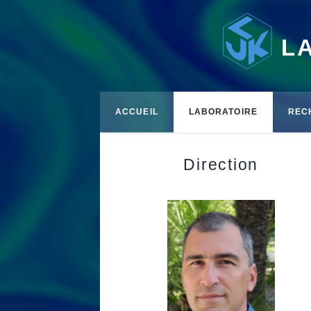
L
ACCUEIL
LABORATOIRE
REC
Direction