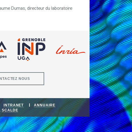
laume Dumas, directeur du laboratoire
NTACTEZ NOUS
INTRANET
ANNUAIRE
,
SCALDE