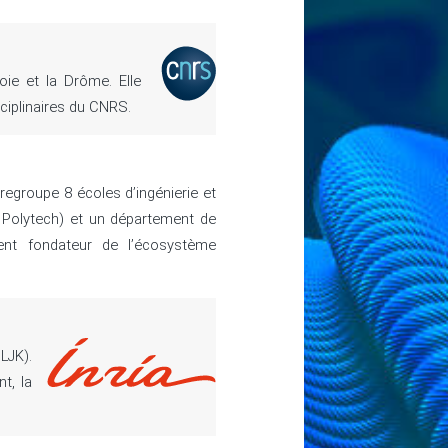
oie et la Drôme. Elle
ciplinaires du CNRS.
regroupe 8 écoles d’ingénierie et
 Polytech) et un département de
ent fondateur de l’écosystème
LJK).
t, la