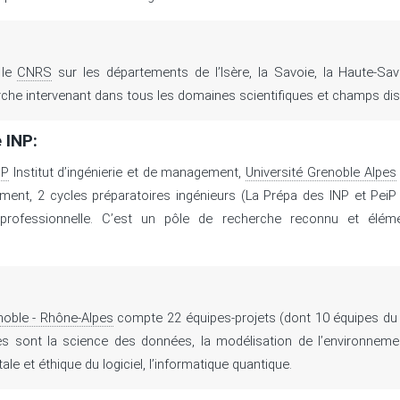
 le
CNRS
sur les départements de l’Isère, la Savoie, la Haute-Sav
che intervenant dans tous les domaines scientifiques et champs dis
 INP:
NP
Institut d’ingénierie et de management,
Université Grenoble Alpes
ent, 2 cycles préparatoires ingénieurs (La Prépa des INP et PeiP
professionnelle. C’est un pôle de recherche reconnu et élém
enoble - Rhône-Alpes
compte 22 équipes-projets (dont 10 équipes du 
ires sont la science des données, la modélisation de l’environnemen
ale et éthique du logiciel, l’informatique quantique.