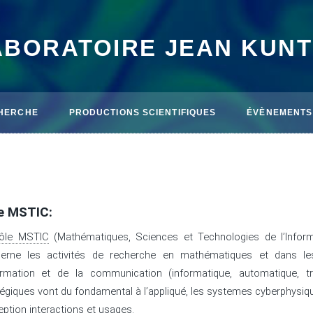
ABORATOIRE JEAN KUN
HERCHE
PRODUCTIONS SCIENTIFIQUES
ÉVÈNEMENTS
e MSTIC:
ôle MSTIC
(Mathématiques, Sciences et Technologies de l’Infor
erne les activités de recherche en mathématiques et dans le
formation et de la communication (informatique, automatique, t
tégiques vont du fondamental à l’appliqué, les systemes cyberphysiq
eption interactions et usages.