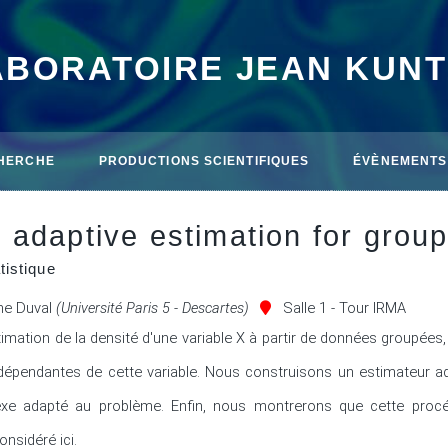
ABORATOIRE JEAN KUN
HERCHE
PRODUCTIONS SCIENTIFIQUES
ÉVÈNEMENTS
 adaptive estimation for grou
tistique
ne Duval
(Université Paris 5 - Descartes)
Salle 1 - Tour IRMA
mation de la densité d'une variable X à partir de données groupées, 
pendantes de cette variable. Nous construisons un estimateur adap
exe adapté au problème. Enfin, nous montrerons que cette procéd
onsidéré ici.