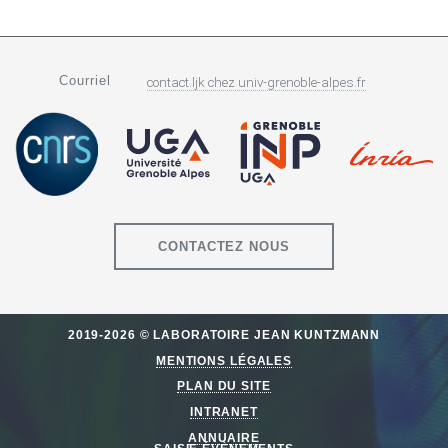
Courriel
contact.ljk
chez
univ-grenoble-alpes.fr
CONTACTEZ NOUS
2019-2026 © LABORATOIRE JEAN KUNTZMANN
MENTIONS LÉGALES
PLAN DU SITE
INTRANET
ANNUAIRE