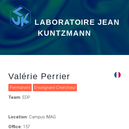
LABORATOIRE JEAN
KUNTZMANN
Valérie Perrier
Permanent
Enseignant-Chercheur
Team:
EDP
Location:
Campus IMAG
Office:
157