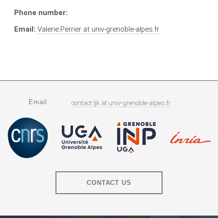
Phone number:
Email:
Valerie.Perrier
at
univ-grenoble-alpes.fr
Email
contact.ljk
at
univ-grenoble-alpes.fr
CONTACT US