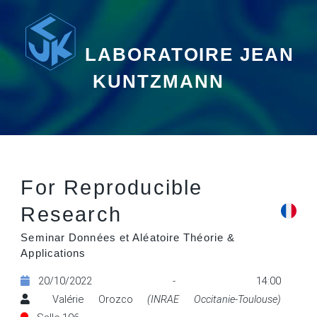
LABORATOIRE JEAN
KUNTZMANN
For Reproducible
Research
Seminar Données et Aléatoire Théorie &
Applications
20/10/2022 - 14:00
Valérie Orozco
(INRAE Occitanie-Toulouse)