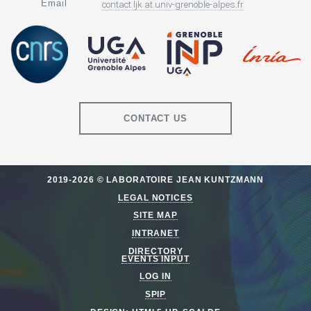
Email
contact.ljk
at
univ-grenoble-alpes.fr
CONTACT US
2019-2026 © LABORATOIRE JEAN KUNTZMANN
LEGAL NOTICES
SITE MAP
INTRANET
DIRECTORY
EVENTS INPUT
LOG IN
SPIP