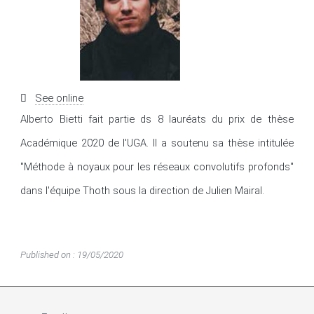
See online
Alberto Bietti fait partie ds 8 lauréats du prix de thèse 
Académique 2020 de l'UGA. Il a soutenu sa thèse intitulée 
"Méthode à noyaux pour les réseaux convolutifs profonds" 
dans l'équipe Thoth sous la direction de Julien Mairal.
Published on : 19/05/2020