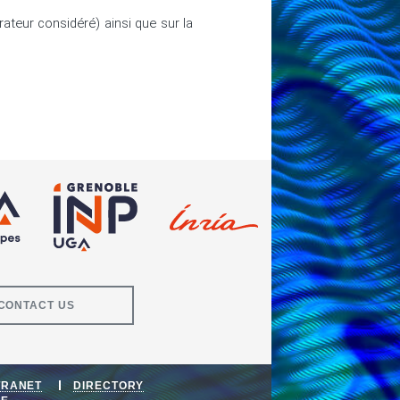
rateur considéré) ainsi que sur la 
CONTACT US
TRANET
DIRECTORY