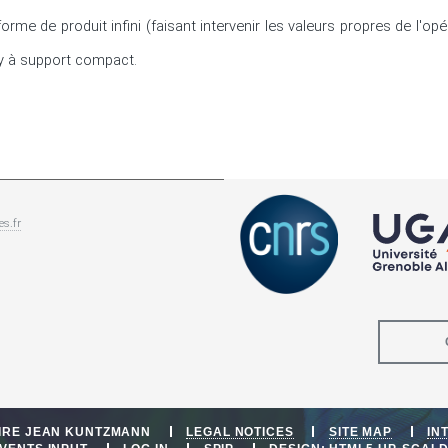
rme de produit infini (faisant intervenir les valeurs propres de l'opé
y à support compact.
es.fr
OIRE JEAN KUNTZMANN
LEGAL NOTICES
SITE MAP
IN