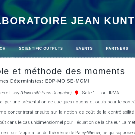
ABORATOIRE JEAN KUN
CH
SCIENTIFIC OUTPUTS
EVENTS
PARTNERS
ôle et méthode des moments
thmes Déterministes: EDP-MOISE-MGMI
ierre Lissy
(Université Paris Dauphine)
Salle 1 - Tour IRMA
 par une présentation de quelques notions et outils pour le contrôl
e concentrerai ensuite sur la notion de coût de la contrôlabilité 
oût dans le cas unidimensionnel pour l'équation de la chaleur. La mét
nt sur l'application du théorème de Paley-Wiener, ce qui suppose d'ét