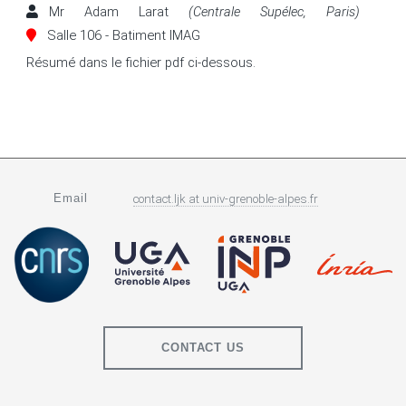
Mr Adam Larat
(Centrale Supélec, Paris)
Salle 106 - Batiment IMAG
Résumé dans le fichier pdf ci-dessous.
Email
contact.ljk
at
univ-grenoble-alpes.fr
CONTACT US