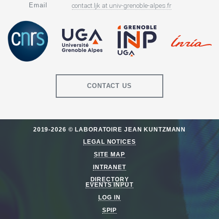
Email
contact.ljk
at
univ-grenoble-alpes.fr
CONTACT US
2019-2026 © LABORATOIRE JEAN KUNTZMANN
LEGAL NOTICES
SITE MAP
INTRANET
DIRECTORY
EVENTS INPUT
LOG IN
SPIP