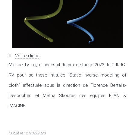
Voir en ligne
Mickael Ly  reçu l'accessit du prix de thèse 2022 du GdR IG-
RV pour sa thèse intitulée "Static inverse modelling of 
cloth" effectuée sous la direction de Florence Bertails-
Descoubes et Mélina Skouras des équipes ELAN & 
IMAGINE
Publié le : 21/02/2023