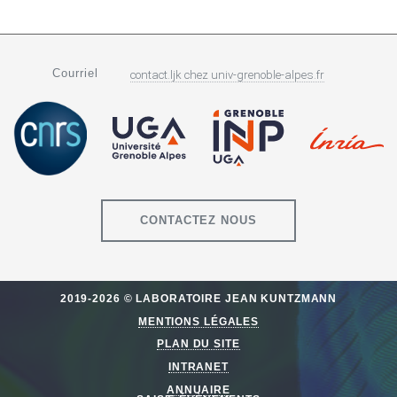
Courriel
contact.ljk
chez
univ-grenoble-alpes.fr
CONTACTEZ NOUS
2019-2026 © LABORATOIRE JEAN KUNTZMANN
MENTIONS LÉGALES
PLAN DU SITE
INTRANET
ANNUAIRE