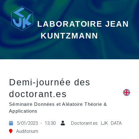
LABORATOIRE JEAN
KUNTZMANN
Demi-journée des
doctorant.es
Séminaire Données et Aléatoire Théorie &
Applications
5/01/2023 - 13:30
Doctorant.es LJK DATA
Auditorium