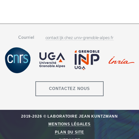
Courriel
contact.ljk
chez
univ-grenoble-alpes.fr
CONTACTEZ NOUS
2019-2026 © LABORATOIRE JEAN KUNTZMANN
MENTIONS LÉGALES
PLAN DU SITE