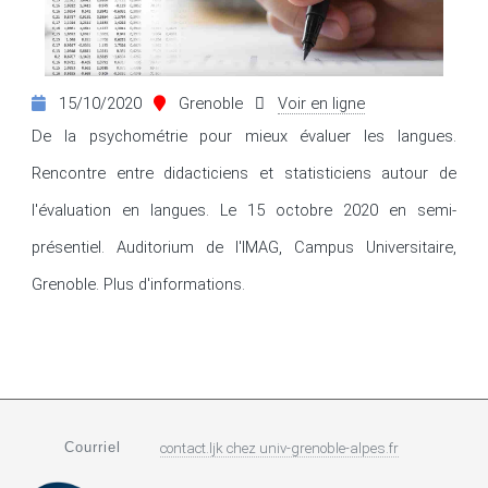
15/10/2020
Grenoble
Voir en ligne
De la psychométrie pour mieux évaluer les langues. 
Rencontre entre didacticiens et statisticiens autour de 
l'évaluation en langues. Le 15 octobre 2020 en semi-
présentiel. Auditorium de l'IMAG, Campus Universitaire, 
Grenoble. Plus d'informations.
Courriel
contact.ljk
chez
univ-grenoble-alpes.fr