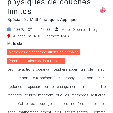
physiques de couches
limites
Spécialité : Mathématiques Appliquées
10/02/2021 - 14:00
Mme Sophie Thery
Auditorium - RDC - Batiment IMAG
Mots clé :
méthodes de décompositions de domaine
paramétrisations de la turbulence
Les interactions océan-atmosphère jouent un rôle majeur 
dans de nombreux phénomènes géophysiques comme les 
cyclones tropicaux ou le changement climatique. De 
récentes études montrent que les méthodes actuelles 
pour réaliser ce couplage dans les modèles numériques 
sont mathématiquement peu satisfaisantes. Comme 