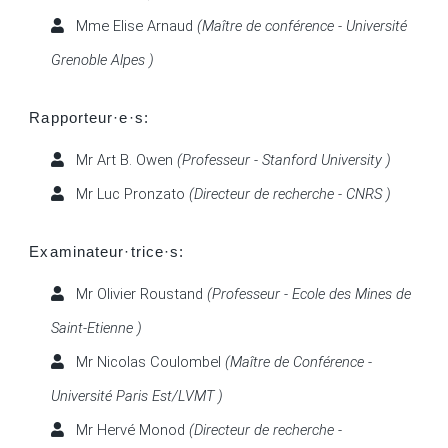
Mme Elise Arnaud
(Maître de conférence - Université
Grenoble Alpes )
Rapporteur·e·s:
Mr Art B. Owen
(Professeur - Stanford University )
Mr Luc Pronzato
(Directeur de recherche - CNRS )
Examinateur·trice·s:
Mr Olivier Roustand
(Professeur - Ecole des Mines de
Saint-Etienne )
Mr Nicolas Coulombel
(Maître de Conférence -
Université Paris Est/LVMT )
Mr Hervé Monod
(Directeur de recherche -