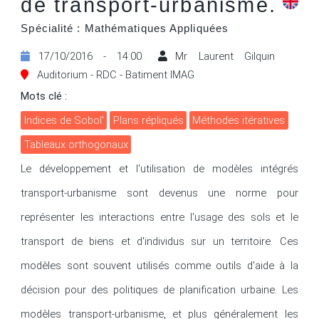
de transport-urbanisme.
Spécialité : Mathématiques Appliquées
17/10/2016 - 14:00
Mr Laurent Gilquin
Auditorium - RDC - Batiment IMAG
Mots clé :
indices de Sobol'
plans répliqués
méthodes itératives
tableaux orthogonaux
Le développement et l'utilisation de modèles intégrés 
transport-urbanisme sont devenus une norme pour 
représenter les interactions entre l'usage des sols et le 
transport de biens et d'individus sur un territoire. Ces 
modèles sont souvent utilisés comme outils d'aide à la 
décision pour des politiques de planification urbaine. Les 
modèles transport-urbanisme, et plus généralement les 