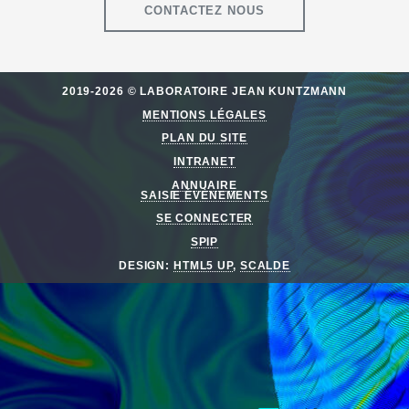
CONTACTEZ NOUS
2019-2026 © LABORATOIRE JEAN KUNTZMANN
MENTIONS LÉGALES
PLAN DU SITE
INTRANET
ANNUAIRE
SAISIE ÉVÈNEMENTS
SE CONNECTER
SPIP
DESIGN:
HTML5 UP
,
SCALDE