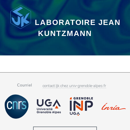
LABORATOIRE JEAN
KUNTZMANN
Courriel
contact.ljk
chez
univ-grenoble-alpes.fr