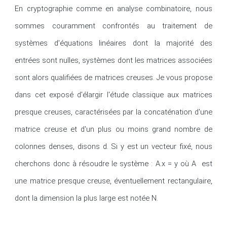
En cryptographie comme en analyse combinatoire, nous 
sommes couramment confrontés au traitement de 
systèmes d'équations linéaires dont la majorité des 
entrées sont nulles, systèmes dont les matrices associées 
sont alors qualifiées de matrices creuses. Je vous propose 
dans cet exposé d'élargir l'étude classique aux matrices 
presque creuses, caractérisées par la concaténation d'une 
matrice creuse et d'un plus ou moins grand nombre de 
colonnes denses, disons d. Si y est un vecteur fixé, nous 
cherchons donc à résoudre le système : A.x = y où A  est 
une matrice presque creuse, éventuellement rectangulaire, 
dont la dimension la plus large est notée N.
