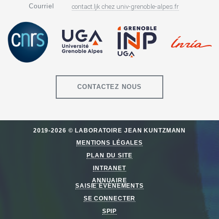
Courriel
contact.ljk
chez
univ-grenoble-alpes.fr
CONTACTEZ NOUS
2019-2026 © LABORATOIRE JEAN KUNTZMANN
MENTIONS LÉGALES
PLAN DU SITE
INTRANET
ANNUAIRE
SAISIE ÉVÈNEMENTS
SE CONNECTER
SPIP