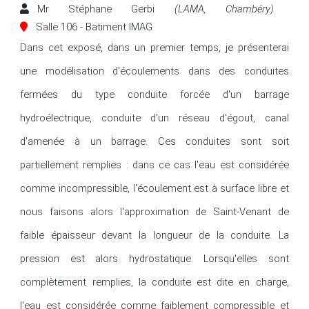
Mr Stéphane Gerbi
(LAMA, Chambéry)
Salle 106 - Batiment IMAG
Dans cet exposé, dans un premier temps, je présenterai 
une modélisation d'écoulements dans des conduites 
fermées du type conduite forcée d'un barrage 
hydroélectrique, conduite d'un réseau d'égout, canal 
d'amenée à un barrage. Ces conduites sont soit 
partiellement remplies : dans ce cas l'eau est considérée 
comme incompressible, l'écoulement est à surface libre et 
nous faisons alors l'approximation de Saint-Venant de 
faible épaisseur devant la longueur de la conduite. La 
pression est alors hydrostatique. Lorsqu'elles sont 
complètement remplies, la conduite est dite en charge, 
l'eau est considérée comme faiblement compressible et 