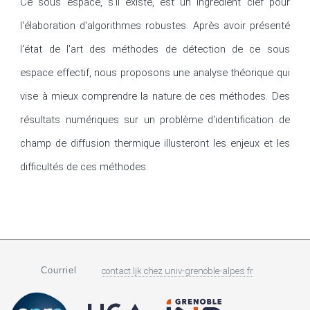
Ce sous espace, s'il existe, est un ingrédient clef pour 
l'élaboration d'algorithmes robustes. Après avoir présenté 
l'état de l'art des méthodes de détection de ce sous 
espace effectif, nous proposons une analyse théorique qui 
vise à mieux comprendre la nature de ces méthodes. Des 
résultats numériques sur un problème d'identification de 
champ de diffusion thermique illusteront les enjeux et les 
difficultés de ces méthodes.
Courriel
contact.ljk
chez
univ-grenoble-alpes.fr