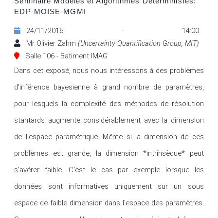
Séminaire Modèles et Algorithmes Déterministes:
EDP-MOISE-MGMI
24/11/2016 - 14:00
Mr Olivier Zahm
(Uncertainty Quantification Group, MIT)
Salle 106 - Batiment IMAG
Dans cet exposé, nous nous intéressons à des problèmes 
d'inférence bayesienne à grand nombre de paramètres, 
pour lesquels la complexité des méthodes de résolution 
stantards augmente considérablement avec la dimension 
de l'espace paramétrique. Même si la dimension de ces 
problèmes est grande, la dimension *intrinsèque* peut 
s'avérer faible. C'est le cas par exemple lorsque les 
données sont informatives uniquement sur un sous 
espace de faible dimension dans l'espace des paramètres. 