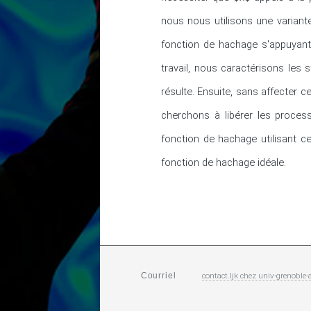
nous nous utilisons une variant
fonction de hachage s'appuyant
travail, nous caractérisons les 
résulte. Ensuite, sans affecter 
cherchons à libérer les proces
fonction de hachage utilisant ces
fonction de hachage idéale.
contact.ljk
chez
univ-grenoble-a
Courriel