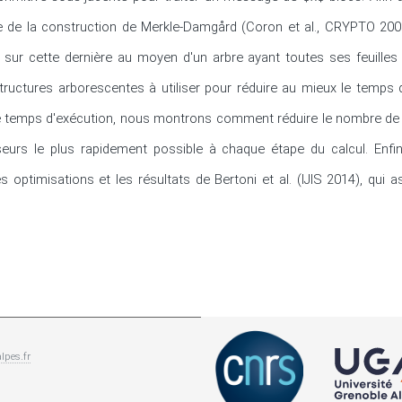
e de la construction de Merkle-Damgård (Coron et al., CRYPTO 200
 sur cette dernière au moyen d'un arbre ayant toutes ses feuilles
structures arborescentes à utiliser pour réduire au mieux le temps d
ce temps d'exécution, nous montrons comment réduire le nombre de p
seurs le plus rapidement possible à chaque étape du calcul. Enf
 optimisations et les résultats de Bertoni et al. (IJIS 2014), qui ass
lpes.fr