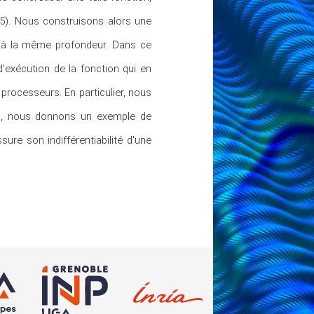
5). Nous construisons alors une 
 à la même profondeur. Dans ce 
'exécution de la fonction qui en 
rocesseurs. En particulier, nous 
in, nous donnons un exemple de 
ure son indifférentiabilité d'une 