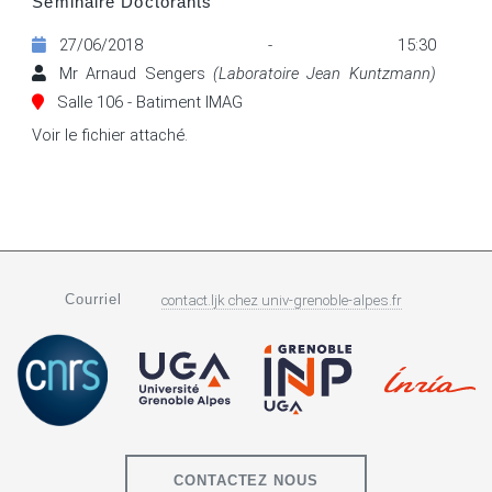
Séminaire Doctorants
27/06/2018 - 15:30
Mr Arnaud Sengers
(Laboratoire Jean Kuntzmann)
Salle 106 - Batiment IMAG
Voir le fichier attaché.
Courriel
contact.ljk
chez
univ-grenoble-alpes.fr
CONTACTEZ NOUS