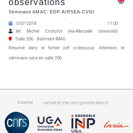
observations
Séminaire AMAC: EDP-AIRSEA-CVGI
5/07/2018 - 11:00
Mr Michel Cristofol
(Aix-Marseille Université)
Salle 206 - Batiment IMAG
Résumé dans le fichier pdf ci-dessous. Attention, le 
séminaire sera en salle 206.
Courriel
contact.ljk
chez
univ-grenoble-alpes.fr