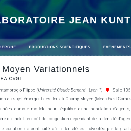
ABORATOIRE JEAN KUN
HERCHE
PRODUCTIONS SCIENTIFIQUES
ÉVÈNEMENTS
Moyen Variationnels
SEA-CVGI
ntambrogio Filippo
(Université Claude Bernard - Lyon 1)
Salle 106
tion au sujet émergent des Jeux à Champ Moyen (Mean Field Games, M
'années comme modèle pour l'équilibre d'une population d'agents,
tère qui inclut un coût de congestion dépendant de la densité d'agents
 équation de continuité où la densité est advectée par le gradien