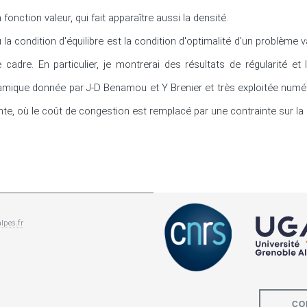
onction valeur, qui fait apparaître aussi la densité.

la condition d'équilibre est la condition d'optimalité d'un problème va
 cadre. En particulier, je montrerai des résultats de régularité et l
amique donnée par J-D Benamou et Y Brenier et très exploitée numériq
nte, où le coût de congestion est remplacé par une contrainte sur la 
lpes.fr
CO