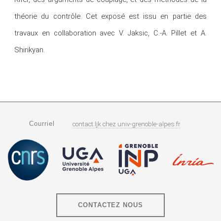
théorie du contrôle. Cet exposé est issu en partie des 
travaux en collaboration avec V. Jaksic, C.-A. Pillet et A. 
Shirikyan.
Courriel
contact.ljk
chez
univ-grenoble-alpes.fr
CONTACTEZ NOUS