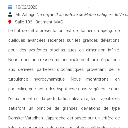
18/02/2020 - 1
Mr Vahagn Nerseyan
(Laboratoire de Mathématiques de Versa
Salle 106 - Batiment IMAG
Le but de cette présentation est de donner un aperçu de 
quelques avancées récentes sur les grandes déviations 
pour des systèmes stochastiques en dimension infinie. 
Nous nous intéresserons principalement aux équations 
aux dérivées partielles stochastiques provenant de la 
turbulence hydrodynamique. Nous montrerons, en 
particulier, que sous des hypothèses assez générales sur 
l'équation et sur la perturbation aléatoire, les trajectoires 
satisfont un principe de grandes déviations de type 
Donsker-Varadhan. L'approche est basée sur un critère de 
Kifer, des arguments de couplage, et des méthodes de la 