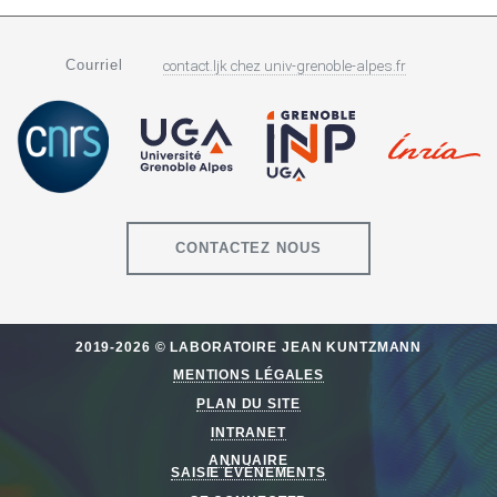
Courriel
contact.ljk
chez
univ-grenoble-alpes.fr
CONTACTEZ NOUS
2019-2026 © LABORATOIRE JEAN KUNTZMANN
MENTIONS LÉGALES
PLAN DU SITE
INTRANET
ANNUAIRE
SAISIE ÉVÈNEMENTS