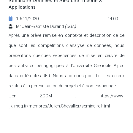
Séminaire Données et Aléatoire Théorie &
Applications
19/11/2020 - 14:00
Mr Jean-Baptiste Durand
(UGA)
Après une brève remise en contexte et description de ce 
que sont les compétitions d'analyse de données, nous 
présentons quelques expériences de mise en œuvre de 
ces activités pédagogiques à l'Université Grenoble Alpes 
dans différentes UFR. Nous abordons pour finir les enjeux 
relatifs à la pérennisation du projet et à son essaimage.

Lien ZOOM : https://www-
ljk.imag.fr/membres/Julien.Chevallier/seminaire.html