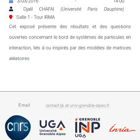
3/03/2016 - 14:00
Djalil CHAFAI
(Université Paris Dauphine)
Salle 1 - Tour IRMA
Cet exposé présente des résultats et des questions 
ouvertes concernant le bord de systèmes de particules en 
interaction, liés à ou inspirés par des modèles de matrices 
aléatoires.
Email
contact.ljk
at
univ-grenoble-alpes.fr