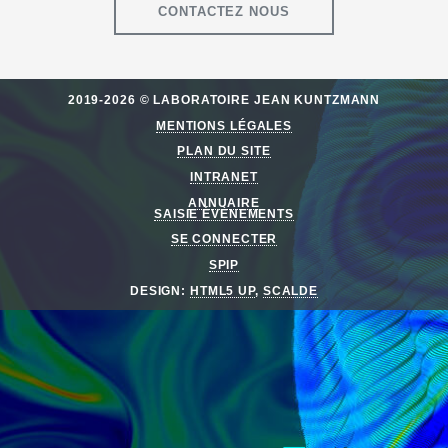
CONTACTEZ NOUS
2019-2026 © LABORATOIRE JEAN KUNTZMANN
MENTIONS LÉGALES
PLAN DU SITE
INTRANET
ANNUAIRE
SAISIE ÉVÈNEMENTS
SE CONNECTER
SPIP
DESIGN:
HTML5 UP
,
SCALDE