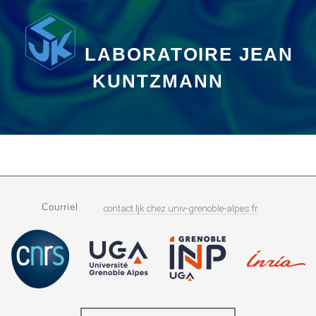
LABORATOIRE JEAN
KUNTZMANN
Courriel
contact.ljk
chez
univ-grenoble-alpes.fr