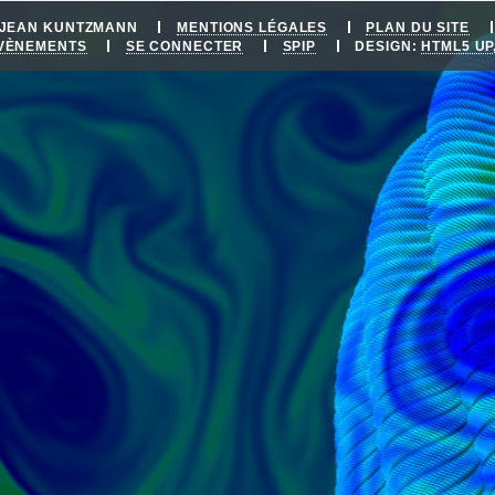
E JEAN KUNTZMANN
MENTIONS LÉGALES
PLAN DU SITE
ÉVÈNEMENTS
SE CONNECTER
SPIP
DESIGN:
HTML5 UP