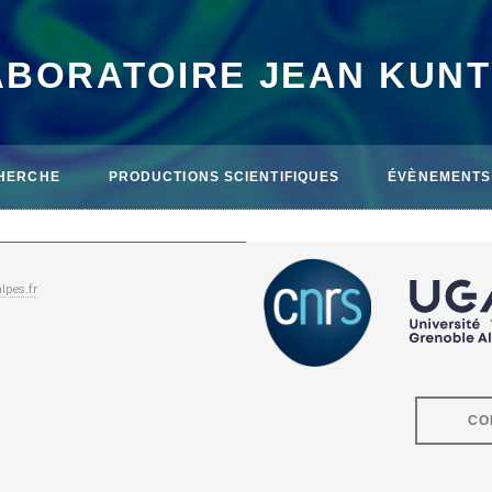
ABORATOIRE JEAN KUN
HERCHE
PRODUCTIONS SCIENTIFIQUES
ÉVÈNEMENTS
lpes.fr
CO