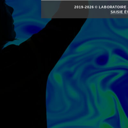
2019-2026 © LABORATOIR
SAISIE 