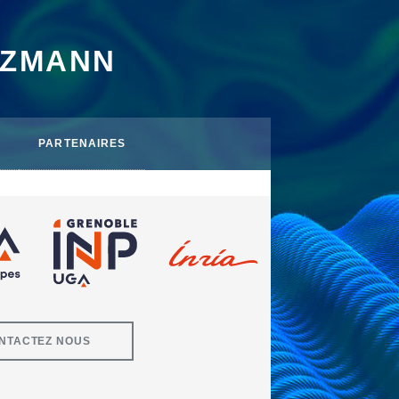
TZMANN
PARTENAIRES
NTACTEZ NOUS