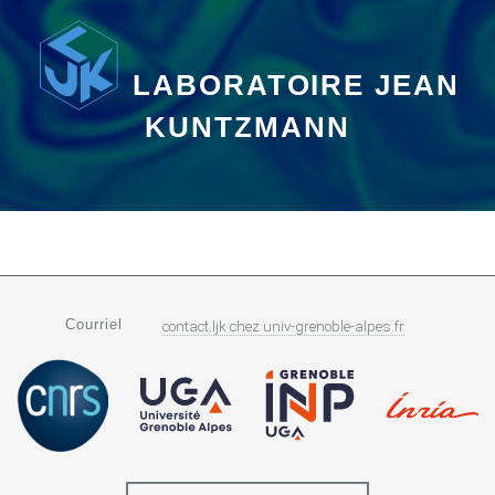
LABORATOIRE JEAN
KUNTZMANN
Courriel
contact.ljk
chez
univ-grenoble-alpes.fr