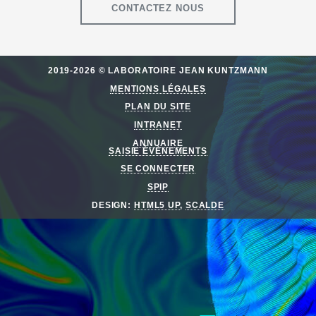
CONTACTEZ NOUS
2019-2026 © LABORATOIRE JEAN KUNTZMANN
MENTIONS LÉGALES
PLAN DU SITE
INTRANET
ANNUAIRE
SAISIE ÉVÈNEMENTS
SE CONNECTER
SPIP
DESIGN:
HTML5 UP
,
SCALDE