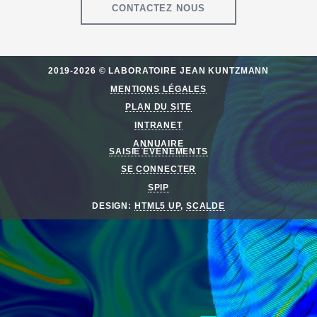
CONTACTEZ NOUS
2019-2026 © LABORATOIRE JEAN KUNTZMANN
MENTIONS LÉGALES
PLAN DU SITE
INTRANET
ANNUAIRE
SAISIE ÉVÈNEMENTS
SE CONNECTER
SPIP
DESIGN:
HTML5 UP
,
SCALDE