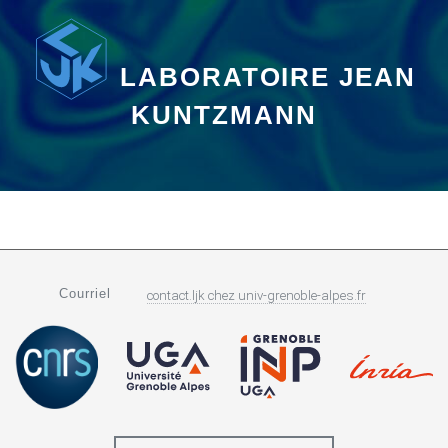
LABORATOIRE JEAN
KUNTZMANN
Courriel
contact.ljk
chez
univ-grenoble-alpes.fr