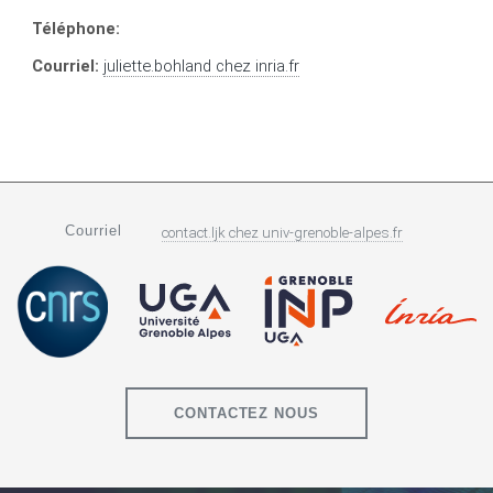
Téléphone:
Courriel:
juliette.bohland
chez
inria.fr
Courriel
contact.ljk
chez
univ-grenoble-alpes.fr
CONTACTEZ NOUS