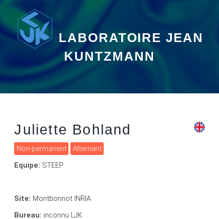
LABORATOIRE JEAN
KUNTZMANN
Juliette Bohland
Non-permanent
Alternant
Equipe:
STEEP
Site:
Montbonnot INRIA
Bureau:
inconnu LJK