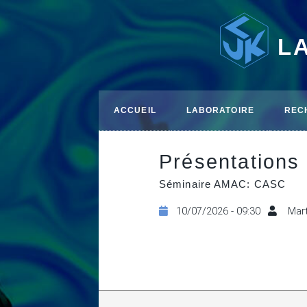
L
ACCUEIL
LABORATOIRE
REC
Présentations
Séminaire AMAC: CASC
10/07/2026 - 09:30
Mart