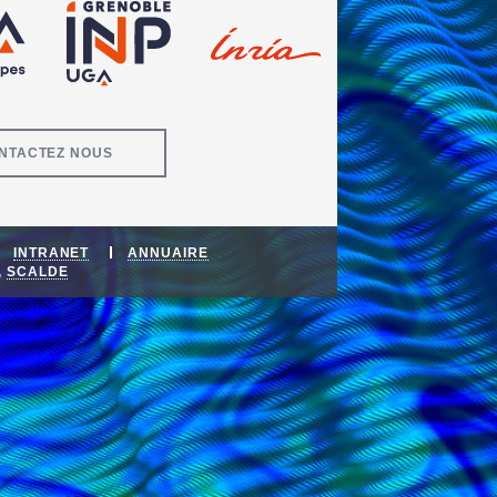
NTACTEZ NOUS
INTRANET
ANNUAIRE
,
SCALDE