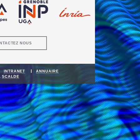
NTACTEZ NOUS
INTRANET
ANNUAIRE
,
SCALDE