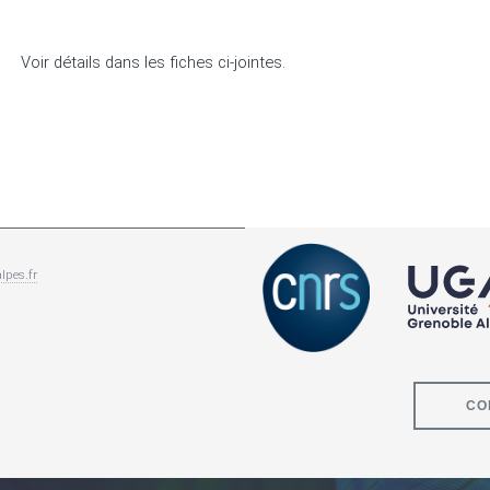
Voir détails dans les fiches ci-jointes.
lpes.fr
CO