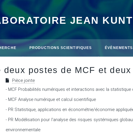
ABORATOIRE JEAN KUN
HERCHE
PRODUCTIONS SCIENTIFIQUES
ÉVÈNEMENTS
e deux postes de MCF et deux
Pièce jointe
- MCF Probabilités numériques et interactions avec la statistique 
- MCF Analyse numérique et calcul scientifique

- PR Statistique, applications en économétrie/économie appliquée
- PR Modélisation pour l’analyse des risques systémiques globaux
environnementale
