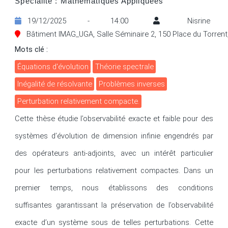
Spécialité : Mathématiques Appliquées
19/12/2025 - 14:00
Nisrine
Bâtiment IMAG_UGA, Salle Séminaire 2, 150 Place du Torrent,
Mots clé :
Équations d'évolution
Théorie spectrale
Inégalité de résolvante
Problèmes inverses
Perturbation relativement compacte.
Cette thèse étudie l’observabilité exacte et faible pour des 
systèmes d’évolution de dimension infinie engendrés par 
des opérateurs anti-adjoints, avec un intérêt particulier 
pour les perturbations relativement compactes. Dans un 
premier temps, nous établissons des conditions 
suffisantes garantissant la préservation de l’observabilité 
exacte d’un système sous de telles perturbations. Cette 