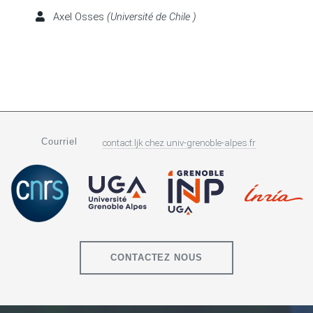
Axel Osses
(Université de Chile )
Courriel
contact.ljk
chez
univ-grenoble-alpes.fr
CONTACTEZ NOUS