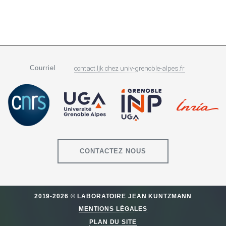
Courriel
contact.ljk
chez
univ-grenoble-alpes.fr
CONTACTEZ NOUS
2019-2026 © LABORATOIRE JEAN KUNTZMANN
MENTIONS LÉGALES
PLAN DU SITE